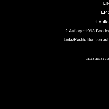
LI
EP 
1.Aufl
2.Auflage:1993 Bootle
Links/Rechts-Bomben auf
DIESE SEITE IST B